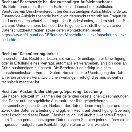
Recht auf Beschwerde bei der zuständigen Aufsichtsbehörde
Als Betroffener steht Ihnen im Falle eines datenschutzrechtlichen
Verstoßes ein Beschwerderecht bei der zuständigen Aufsichtsbehörde zu.
Zuständige Aufsichtsbehörde bezüglich datenschutzrechtlicher Fragen ist
der Landesdatenschutzbeauftragte des Bundeslandes, in dem sich der Sitz
unseres Unternehmens befindet. Der folgende Link stellt eine Liste der
Datenschutzbeauftragten sowie deren Kontaktdaten bereit:
https://www.bfdi.bund.de/DE/Infothek/Anschriften_Links/anschriften_links-
node.html
.
Recht auf Datenübertragbarkeit
Ihnen steht das Recht zu, Daten, die wir auf Grundlage Ihrer Einwilligung
oder in Erfüllung eines Vertrags automatisiert verarbeiten, an sich oder an
Dritte aushändigen zu lassen. Die Bereitstellung erfolgt in einem
maschinenlesbaren Format. Sofern Sie die direkte Übertragung der Daten
an einen anderen Verantwortlichen verlangen, erfolgt dies nur, soweit es
technisch machbar ist.
Recht auf Auskunft, Berichtigung, Sperrung, Löschung
Sie haben jederzeit im Rahmen der geltenden gesetzlichen Bestimmungen
das Recht auf unentgeltliche Auskunft über Ihre gespeicherten
personenbezogenen Daten, Herkunft der Daten, deren Empfänger und den
Zweck der Datenverarbeitung und ggf. ein Recht auf Berichtigung, Sperrung
oder Löschung dieser Daten. Diesbezüglich und auch zu weiteren Fragen
zum Thema personenbezogene Daten können Sie sich jederzeit über die im
Impressum aufgeführten Kontaktmöglichkeiten an uns wenden.