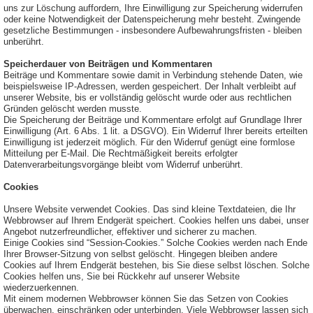
uns zur Löschung auffordern, Ihre Einwilligung zur Speicherung widerrufen
oder keine Notwendigkeit der Datenspeicherung mehr besteht. Zwingende
gesetzliche Bestimmungen - insbesondere Aufbewahrungsfristen - bleiben
unberührt.
Speicherdauer von Beiträgen und Kommentaren
Beiträge und Kommentare sowie damit in Verbindung stehende Daten, wie
beispielsweise IP-Adressen, werden gespeichert. Der Inhalt verbleibt auf
unserer Website, bis er vollständig gelöscht wurde oder aus rechtlichen
Gründen gelöscht werden musste.
Die Speicherung der Beiträge und Kommentare erfolgt auf Grundlage Ihrer
Einwilligung (Art. 6 Abs. 1 lit. a DSGVO). Ein Widerruf Ihrer bereits erteilten
Einwilligung ist jederzeit möglich. Für den Widerruf genügt eine formlose
Mitteilung per E-Mail. Die Rechtmäßigkeit bereits erfolgter
Datenverarbeitungsvorgänge bleibt vom Widerruf unberührt.
Cookies
Unsere Website verwendet Cookies. Das sind kleine Textdateien, die Ihr
Webbrowser auf Ihrem Endgerät speichert. Cookies helfen uns dabei, unser
Angebot nutzerfreundlicher, effektiver und sicherer zu machen.
Einige Cookies sind “Session-Cookies.” Solche Cookies werden nach Ende
Ihrer Browser-Sitzung von selbst gelöscht. Hingegen bleiben andere
Cookies auf Ihrem Endgerät bestehen, bis Sie diese selbst löschen. Solche
Cookies helfen uns, Sie bei Rückkehr auf unserer Website
wiederzuerkennen.
Mit einem modernen Webbrowser können Sie das Setzen von Cookies
überwachen, einschränken oder unterbinden. Viele Webbrowser lassen sich