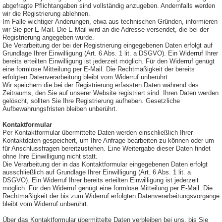
abgefragte Pflichtangaben sind vollständig anzugeben. Andernfalls werden
wir die Registrierung ablehnen.
Im Falle wichtiger Änderungen, etwa aus technischen Gründen, informieren
wir Sie per E-Mail. Die E-Mail wird an die Adresse versendet, die bei der
Registrierung angegeben wurde.
Die Verarbeitung der bei der Registrierung eingegebenen Daten erfolgt auf
Grundlage Ihrer Einwilligung (Art. 6 Abs. 1 lit. a DSGVO). Ein Widerruf Ihrer
bereits erteilten Einwilligung ist jederzeit möglich. Für den Widerruf genügt
eine formlose Mitteilung per E-Mail. Die Rechtmäßigkeit der bereits
erfolgten Datenverarbeitung bleibt vom Widerruf unberührt.
Wir speichern die bei der Registrierung erfassten Daten während des
Zeitraums, den Sie auf unserer Website registriert sind. Ihren Daten werden
gelöscht, sollten Sie Ihre Registrierung aufheben. Gesetzliche
Aufbewahrungsfristen bleiben unberührt.
Kontaktformular
Per Kontaktformular übermittelte Daten werden einschließlich Ihrer
Kontaktdaten gespeichert, um Ihre Anfrage bearbeiten zu können oder um
für Anschlussfragen bereitzustehen. Eine Weitergabe dieser Daten findet
ohne Ihre Einwilligung nicht statt.
Die Verarbeitung der in das Kontaktformular eingegebenen Daten erfolgt
ausschließlich auf Grundlage Ihrer Einwilligung (Art. 6 Abs. 1 lit. a
DSGVO). Ein Widerruf Ihrer bereits erteilten Einwilligung ist jederzeit
möglich. Für den Widerruf genügt eine formlose Mitteilung per E-Mail. Die
Rechtmäßigkeit der bis zum Widerruf erfolgten Datenverarbeitungsvorgänge
bleibt vom Widerruf unberührt.
Über das Kontaktformular übermittelte Daten verbleiben bei uns, bis Sie