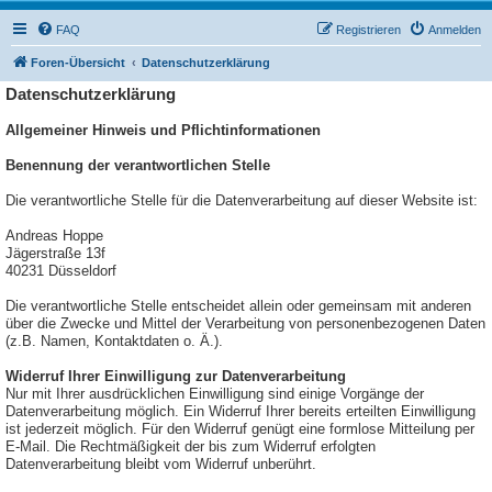
FAQ
Registrieren
Anmelden
Foren-Übersicht
Datenschutzerklärung
Datenschutzerklärung
Allgemeiner Hinweis und Pflichtinformationen
Benennung der verantwortlichen Stelle
Die verantwortliche Stelle für die Datenverarbeitung auf dieser Website ist:
Andreas Hoppe
Jägerstraße 13f
40231
Düsseldorf
Die verantwortliche Stelle entscheidet allein oder gemeinsam mit anderen
über die Zwecke und Mittel der Verarbeitung von personenbezogenen Daten
(z.B. Namen, Kontaktdaten o. Ä.).
Widerruf Ihrer Einwilligung zur Datenverarbeitung
Nur mit Ihrer ausdrücklichen Einwilligung sind einige Vorgänge der
Datenverarbeitung möglich. Ein Widerruf Ihrer bereits erteilten Einwilligung
ist jederzeit möglich. Für den Widerruf genügt eine formlose Mitteilung per
E-Mail. Die Rechtmäßigkeit der bis zum Widerruf erfolgten
Datenverarbeitung bleibt vom Widerruf unberührt.