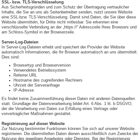
SSL- bzw. TLS-Verschlüsselung
Aus Sicherheitsgründen und zum Schutz der Übertragung vertraulicher
Inhalte, die Sie an uns als Seitenbetreiber senden, nutzt unsere Website
eine SSL-bzw. TLS-Verschlüsselung. Damit sind Daten, die Sie über diese
Website übermitteln, für Dritte nicht mitlesbar. Sie erkennen eine
verschlüsselte Verbindung an der „https://“ Adresszeile Ihres Browsers und
am Schloss-Symbol in der Browserzeile.
Server-Log-Dateien
In Server-Log-Dateien erhebt und speichert der Provider der Website
automatisch Informationen, die Ihr Browser automatisch an uns übermittelt.
Dies sind:
Browsertyp und Browserversion
Verwendetes Betriebssystem
Referrer URL
Hostname des zugreifenden Rechners
Uhrzeit der Serveranfrage
IP-Adresse
Es findet keine Zusammenführung dieser Daten mit anderen Datenquellen
statt. Grundlage der Datenverarbeitung bildet Art. 6 Abs. 1 lit. b DSGVO,
der die Verarbeitung von Daten zur Erfüllung eines Vertrags oder
vorvertraglicher Maßnahmen gestattet.
Registrierung auf dieser Website
Zur Nutzung bestimmter Funktionen können Sie sich auf unserer Website
registrieren. Die übermittelten Daten dienen ausschließlich zum Zwecke der
Nutzung des jeweiligen Angebotes oder Dienstes. Bei der Registrierung