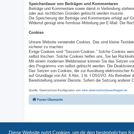
Speicherdauer von Beiträgen und Kommentaren
Beiträge und Kommentare sowie damit in Verbindung stehende 
oder aus rechtlichen Gründen gelöscht werden musste.
Die Speicherung der Beiträge und Kommentare erfolgt auf Grund
Widerruf genügt eine formlose Mitteilung per E-Mail. Die Rec
Cookies
Unsere Website verwendet Cookies. Das sind kleine Textdatei
sicherer zu machen.
Einige Cookies sind “Session-Cookies.” Solche Cookies werd
selbst löschen. Solche Cookies helfen uns, Sie bei Rückkeh
Mit einem modernen Webbrowser können Sie das Setzen von 
des Programms von selbst gelöscht werden. Die Deaktivierun
Das Setzen von Cookies, die zur Ausübung elektronischer Ko
auf Grundlage von Art. 6 Abs. 1 lit. f DSGVO. Als Betreiber 
Bereitstellung unserer Dienste. Sofern die Setzung anderer C
Quelle: Datenschutz-Konfigurator von
mein-datenschutzbeauftragter.de
Foren-Übersicht
Diese Website nutzt Cookies, um dir den bestmöglichen Ko