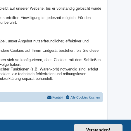
eibt auf unserer Website, bis er vollständig gelöscht wurde
s erteilten Einwilligung ist jederzeit möglich. Für den
 unberührt.
ei, unser Angebot nutzerfreundlicher, effektiver und
ndere Cookies auf Ihrem Endgerät bestehen, bis Sie diese
en sich so konfigurieren, dass Cookies mit dem Schließen
 Folge haben.
hter Funktionen (z.B. Warenkorb) notwendig sind, erfolgt
ookies zur technisch fehlerfreien und reibungslosen
hutzerklärung separat behandelt.
Kontakt
Alle Cookies löschen
Verstanden!