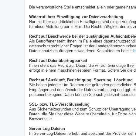
Die verantwortliche Stelle entscheidet allein oder gemeins
Widerruf Ihrer Einwilligung zur Datenverarbeitung
Nur mit Ihrer ausdrücklichen Einwilligung sind einige Vorgäng
formlose Mitteilung per E-Mail. Die Rechtmäßigkeit der bis z
Recht auf Beschwerde bei der zuständigen Aufsichtsbeh
Als Betroffener steht Ihnen im Falle eines datenschutzrech
datenschutzrechtlicher Fragen ist der Landesdatenschutzbeau
Datenschutzbeauftragten sowie deren Kontaktdaten bereit:
h
Recht auf Datenübertragbarkeit
Ihnen steht das Recht zu, Daten, die wir auf Grundlage Ihrer 
erfolgt in einem maschinenlesbaren Format. Sofern Sie die di
Recht auf Auskunft, Berichtigung, Sperrung, Löschung
Sie haben jederzeit im Rahmen der geltenden gesetzlichen 
Empfänger und den Zweck der Datenverarbeitung und ggf. ei
personenbezogene Daten können Sie sich jederzeit über die
SSL- bzw. TLS-Verschlüsselung
Aus Sicherheitsgründen und zum Schutz der Übertragung vert
Daten, die Sie über diese Website übermitteln, für Dritte ni
Browserzeile.
Server-Log-Dateien
In Server-Log-Dateien erhebt und speichert der Provider der 