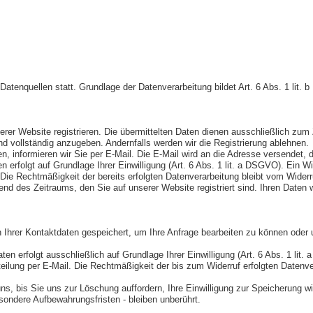
tenquellen statt. Grundlage der Datenverarbeitung bildet Art. 6 Abs. 1 lit. 
rer Website registrieren. Die übermittelten Daten dienen ausschließlich zu
nd vollständig anzugeben. Andernfalls werden wir die Registrierung ablehnen.
, informieren wir Sie per E-Mail. Die E-Mail wird an die Adresse versendet, 
erfolgt auf Grundlage Ihrer Einwilligung (Art. 6 Abs. 1 lit. a DSGVO). Ein Wider
 Die Rechtmäßigkeit der bereits erfolgten Datenverarbeitung bleibt vom Widerr
end des Zeitraums, den Sie auf unserer Website registriert sind. Ihren Daten 
h Ihrer Kontaktdaten gespeichert, um Ihre Anfrage bearbeiten zu können oder
 erfolgt ausschließlich auf Grundlage Ihrer Einwilligung (Art. 6 Abs. 1 lit. a 
teilung per E-Mail. Die Rechtmäßigkeit der bis zum Widerruf erfolgten Datenv
uns, bis Sie uns zur Löschung auffordern, Ihre Einwilligung zur Speicherung 
ondere Aufbewahrungsfristen - bleiben unberührt.