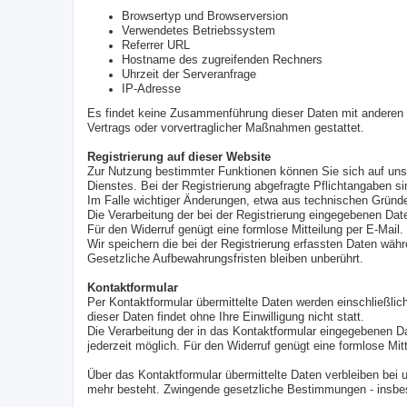
Browsertyp und Browserversion
Verwendetes Betriebssystem
Referrer URL
Hostname des zugreifenden Rechners
Uhrzeit der Serveranfrage
IP-Adresse
Es findet keine Zusammenführung dieser Daten mit anderen Da
Vertrags oder vorvertraglicher Maßnahmen gestattet.
Registrierung auf dieser Website
Zur Nutzung bestimmter Funktionen können Sie sich auf unse
Dienstes. Bei der Registrierung abgefragte Pflichtangaben si
Im Falle wichtiger Änderungen, etwa aus technischen Gründen
Die Verarbeitung der bei der Registrierung eingegebenen Daten 
Für den Widerruf genügt eine formlose Mitteilung per E-Mail.
Wir speichern die bei der Registrierung erfassten Daten währ
Gesetzliche Aufbewahrungsfristen bleiben unberührt.
Kontaktformular
Per Kontaktformular übermittelte Daten werden einschließlic
dieser Daten findet ohne Ihre Einwilligung nicht statt.
Die Verarbeitung der in das Kontaktformular eingegebenen Daten
jederzeit möglich. Für den Widerruf genügt eine formlose Mit
Über das Kontaktformular übermittelte Daten verbleiben bei 
mehr besteht. Zwingende gesetzliche Bestimmungen - insbes