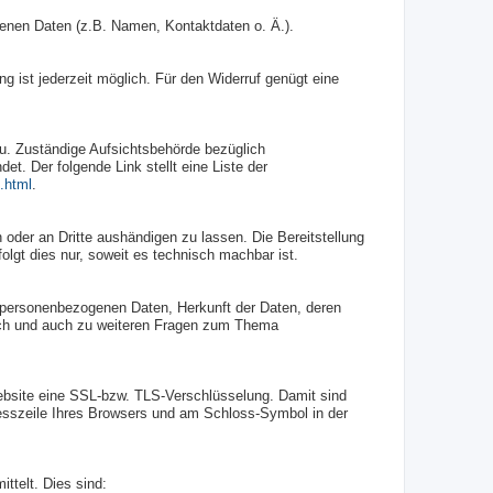
genen Daten (z.B. Namen, Kontaktdaten o. Ä.).
ung ist jederzeit möglich. Für den Widerruf genügt eine
zu. Zuständige Aufsichtsbehörde bezüglich
t. Der folgende Link stellt eine Liste der
.html
.
h oder an Dritte aushändigen zu lassen. Die Bereitstellung
olgt dies nur, soweit es technisch machbar ist.
 personenbezogenen Daten, Herkunft der Daten, deren
lich und auch zu weiteren Fragen zum Thema
Website eine SSL-bzw. TLS-Verschlüsselung. Damit sind
Adresszeile Ihres Browsers und am Schloss-Symbol in der
ttelt. Dies sind: