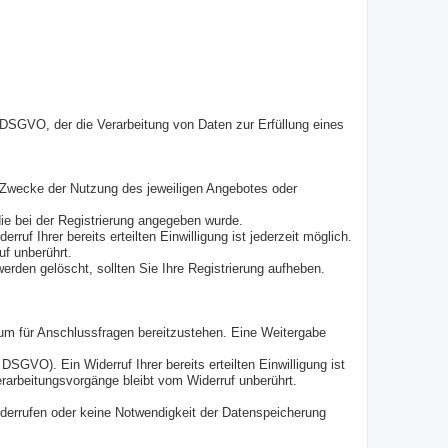
b DSGVO, der die Verarbeitung von Daten zur Erfüllung eines
m Zwecke der Nutzung des jeweiligen Angebotes oder
die bei der Registrierung angegeben wurde.
ruf Ihrer bereits erteilten Einwilligung ist jederzeit möglich.
uf unberührt.
werden gelöscht, sollten Sie Ihre Registrierung aufheben.
 um für Anschlussfragen bereitzustehen. Eine Weitergabe
DSGVO). Ein Widerruf Ihrer bereits erteilten Einwilligung ist
erarbeitungsvorgänge bleibt vom Widerruf unberührt.
widerrufen oder keine Notwendigkeit der Datenspeicherung