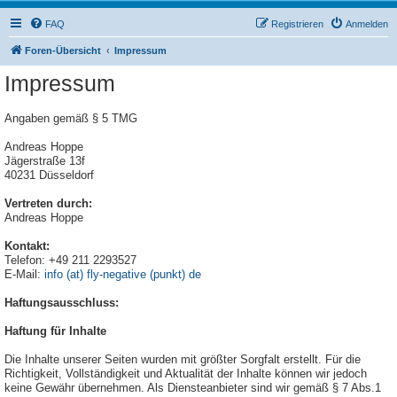
FAQ
Registrieren
Anmelden
Foren-Übersicht
Impressum
Impressum
Angaben gemäß § 5 TMG
Andreas Hoppe
Jägerstraße 13f
40231 Düsseldorf
Vertreten durch:
Andreas Hoppe
Kontakt:
Telefon: +49 211 2293527
E-Mail:
info (at) fly-negative (punkt) de
Haftungsausschluss:
Haftung für Inhalte
Die Inhalte unserer Seiten wurden mit größter Sorgfalt erstellt. Für die
Richtigkeit, Vollständigkeit und Aktualität der Inhalte können wir jedoch
keine Gewähr übernehmen. Als Diensteanbieter sind wir gemäß § 7 Abs.1