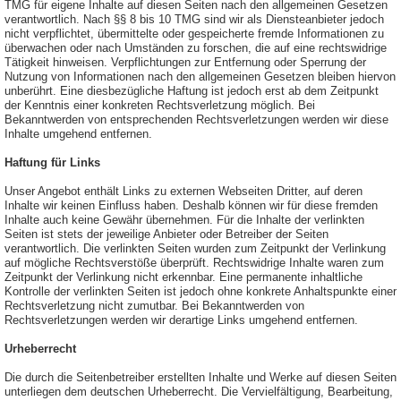
TMG für eigene Inhalte auf diesen Seiten nach den allgemeinen Gesetzen
verantwortlich. Nach §§ 8 bis 10 TMG sind wir als Diensteanbieter jedoch
nicht verpflichtet, übermittelte oder gespeicherte fremde Informationen zu
überwachen oder nach Umständen zu forschen, die auf eine rechtswidrige
Tätigkeit hinweisen. Verpflichtungen zur Entfernung oder Sperrung der
Nutzung von Informationen nach den allgemeinen Gesetzen bleiben hiervon
unberührt. Eine diesbezügliche Haftung ist jedoch erst ab dem Zeitpunkt
der Kenntnis einer konkreten Rechtsverletzung möglich. Bei
Bekanntwerden von entsprechenden Rechtsverletzungen werden wir diese
Inhalte umgehend entfernen.
Haftung für Links
Unser Angebot enthält Links zu externen Webseiten Dritter, auf deren
Inhalte wir keinen Einfluss haben. Deshalb können wir für diese fremden
Inhalte auch keine Gewähr übernehmen. Für die Inhalte der verlinkten
Seiten ist stets der jeweilige Anbieter oder Betreiber der Seiten
verantwortlich. Die verlinkten Seiten wurden zum Zeitpunkt der Verlinkung
auf mögliche Rechtsverstöße überprüft. Rechtswidrige Inhalte waren zum
Zeitpunkt der Verlinkung nicht erkennbar. Eine permanente inhaltliche
Kontrolle der verlinkten Seiten ist jedoch ohne konkrete Anhaltspunkte einer
Rechtsverletzung nicht zumutbar. Bei Bekanntwerden von
Rechtsverletzungen werden wir derartige Links umgehend entfernen.
Urheberrecht
Die durch die Seitenbetreiber erstellten Inhalte und Werke auf diesen Seiten
unterliegen dem deutschen Urheberrecht. Die Vervielfältigung, Bearbeitung,