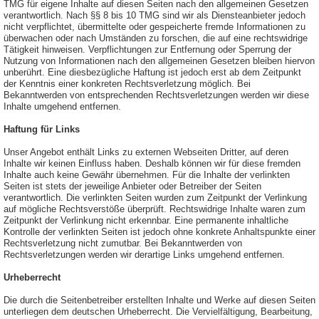
TMG für eigene Inhalte auf diesen Seiten nach den allgemeinen Gesetzen
verantwortlich. Nach §§ 8 bis 10 TMG sind wir als Diensteanbieter jedoch
nicht verpflichtet, übermittelte oder gespeicherte fremde Informationen zu
überwachen oder nach Umständen zu forschen, die auf eine rechtswidrige
Tätigkeit hinweisen. Verpflichtungen zur Entfernung oder Sperrung der
Nutzung von Informationen nach den allgemeinen Gesetzen bleiben hiervon
unberührt. Eine diesbezügliche Haftung ist jedoch erst ab dem Zeitpunkt
der Kenntnis einer konkreten Rechtsverletzung möglich. Bei
Bekanntwerden von entsprechenden Rechtsverletzungen werden wir diese
Inhalte umgehend entfernen.
Haftung für Links
Unser Angebot enthält Links zu externen Webseiten Dritter, auf deren
Inhalte wir keinen Einfluss haben. Deshalb können wir für diese fremden
Inhalte auch keine Gewähr übernehmen. Für die Inhalte der verlinkten
Seiten ist stets der jeweilige Anbieter oder Betreiber der Seiten
verantwortlich. Die verlinkten Seiten wurden zum Zeitpunkt der Verlinkung
auf mögliche Rechtsverstöße überprüft. Rechtswidrige Inhalte waren zum
Zeitpunkt der Verlinkung nicht erkennbar. Eine permanente inhaltliche
Kontrolle der verlinkten Seiten ist jedoch ohne konkrete Anhaltspunkte einer
Rechtsverletzung nicht zumutbar. Bei Bekanntwerden von
Rechtsverletzungen werden wir derartige Links umgehend entfernen.
Urheberrecht
Die durch die Seitenbetreiber erstellten Inhalte und Werke auf diesen Seiten
unterliegen dem deutschen Urheberrecht. Die Vervielfältigung, Bearbeitung,