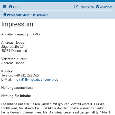
FAQ
Registrieren
Anmelden
Foren-Übersicht
Impressum
Impressum
Angaben gemäß § 5 TMG
Andreas Hoppe
Jägerstraße 13f
40231 Düsseldorf
Vertreten durch:
Andreas Hoppe
Kontakt:
Telefon: +49 211 2293527
E-Mail:
info (at) fly-negative (punkt) de
Haftungsausschluss:
Haftung für Inhalte
Die Inhalte unserer Seiten wurden mit größter Sorgfalt erstellt. Für die
Richtigkeit, Vollständigkeit und Aktualität der Inhalte können wir jedoch
keine Gewähr übernehmen. Als Diensteanbieter sind wir gemäß § 7 Abs.1