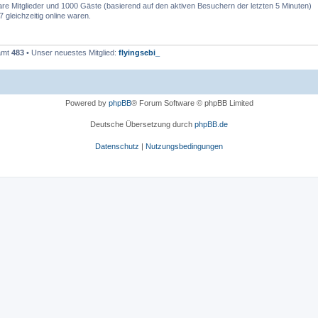
bare Mitglieder und 1000 Gäste (basierend auf den aktiven Besuchern der letzten 5 Minuten)
 gleichzeitig online waren.
samt
483
• Unser neuestes Mitglied:
flyingsebi_
Powered by
phpBB
® Forum Software © phpBB Limited
Deutsche Übersetzung durch
phpBB.de
Datenschutz
|
Nutzungsbedingungen