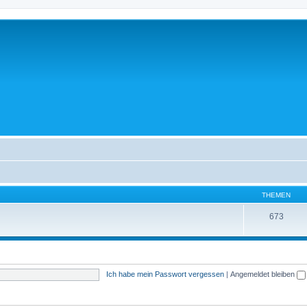
THEMEN
673
Ich habe mein Passwort vergessen
|
Angemeldet bleiben