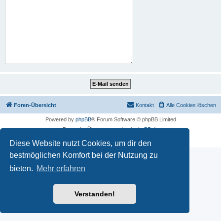
Foren-Übersicht
Kontakt
Alle Cookies löschen
Powered by
phpBB
® Forum Software © phpBB Limited
Deutsche Übersetzung durch
phpBB.de
Datenschutz
|
Nutzungsbedingungen
Diese Website nutzt Cookies, um dir den
bestmöglichen Komfort bei der Nutzung zu
bieten.
Mehr erfahren
Verstanden!