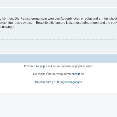
 können. Die Registrierung ist in wenigen Augenblicken erledigt und ermöglicht di
 Berechtigungen zuweisen. Beachte bitte unsere Nutzungsbedingungen und die verwa
d bewegst.
Powered by
phpBB
® Forum Software © phpBB Limited
Deutsche Übersetzung durch
phpBB.de
Datenschutz
|
Nutzungsbedingungen