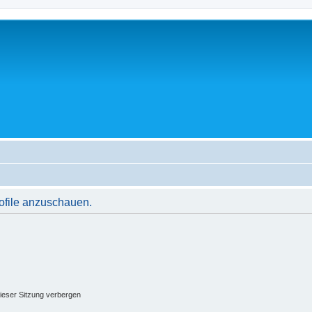
rofile anzuschauen.
ieser Sitzung verbergen