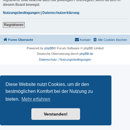
diesem Board bewegst.
Nutzungsbedingungen
|
Datenschutzerklärung
Registrieren
Foren-Übersicht
Kontakt
Alle Cookies löschen
Powered by
phpBB
® Forum Software © phpBB Limited
Deutsche Übersetzung durch
phpBB.de
Datenschutz
|
Nutzungsbedingungen
Diese Website nutzt Cookies, um dir den
bestmöglichen Komfort bei der Nutzung zu
bieten.
Mehr erfahren
Verstanden!