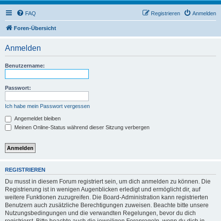
FAQ
Registrieren
Anmelden
Foren-Übersicht
Anmelden
Benutzername:
Passwort:
Ich habe mein Passwort vergessen
Angemeldet bleiben
Meinen Online-Status während dieser Sitzung verbergen
REGISTRIEREN
Du musst in diesem Forum registriert sein, um dich anmelden zu können. Die
Registrierung ist in wenigen Augenblicken erledigt und ermöglicht dir, auf
weitere Funktionen zuzugreifen. Die Board-Administration kann registrierten
Benutzern auch zusätzliche Berechtigungen zuweisen. Beachte bitte unsere
Nutzungsbedingungen und die verwandten Regelungen, bevor du dich
registrierst. Bitte beachte auch die jeweiligen Forenregeln, wenn du dich in