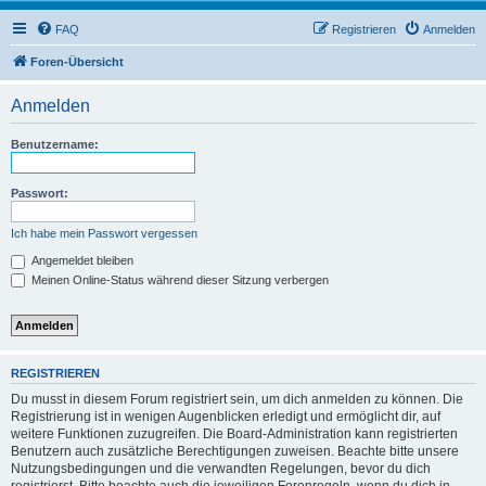
FAQ
Registrieren
Anmelden
Foren-Übersicht
Anmelden
Benutzername:
Passwort:
Ich habe mein Passwort vergessen
Angemeldet bleiben
Meinen Online-Status während dieser Sitzung verbergen
REGISTRIEREN
Du musst in diesem Forum registriert sein, um dich anmelden zu können. Die
Registrierung ist in wenigen Augenblicken erledigt und ermöglicht dir, auf
weitere Funktionen zuzugreifen. Die Board-Administration kann registrierten
Benutzern auch zusätzliche Berechtigungen zuweisen. Beachte bitte unsere
Nutzungsbedingungen und die verwandten Regelungen, bevor du dich
registrierst. Bitte beachte auch die jeweiligen Forenregeln, wenn du dich in