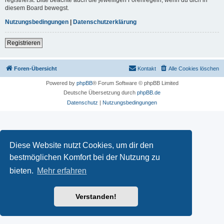
diesem Board bewegst.
Nutzungsbedingungen
|
Datenschutzerklärung
Registrieren
Foren-Übersicht
Kontakt
Alle Cookies löschen
Powered by
phpBB
® Forum Software © phpBB Limited
Deutsche Übersetzung durch
phpBB.de
Datenschutz
|
Nutzungsbedingungen
Diese Website nutzt Cookies, um dir den
bestmöglichen Komfort bei der Nutzung zu
bieten.
Mehr erfahren
Verstanden!