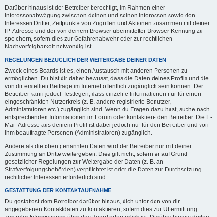
Darüber hinaus ist der Betreiber berechtigt, im Rahmen einer
Interessenabwägung zwischen deinen und seinen Interessen sowie den
Interessen Dritter, Zeitpunkte von Zugriffen und Aktionen zusammen mit deiner
IP-Adresse und der von deinem Browser übermittelter Browser-Kennung zu
speichern, sofern dies zur Gefahrenabwehr oder zur rechtlichen
Nachverfolgbarkeit notwendig ist.
REGELUNGEN BEZÜGLICH DER WEITERGABE DEINER DATEN
Zweck eines Boards ist es, einen Austausch mit anderen Personen zu
ermöglichen. Du bist dir daher bewusst, dass die Daten deines Profils und die
von dir erstellten Beiträge im Internet öffentlich zugänglich sein können. Der
Betreiber kann jedoch festlegen, dass einzelne Informationen nur für einen
eingeschränkten Nutzerkreis (z. B. andere registrierte Benutzer,
Administratoren etc.) zugänglich sind. Wenn du Fragen dazu hast, suche nach
entsprechenden Informationen im Forum oder kontaktiere den Betreiber. Die E-
Mail-Adresse aus deinem Profil ist dabei jedoch nur für den Betreiber und von
ihm beauftragte Personen (Administratoren) zugänglich.
Andere als die oben genannten Daten wird der Betreiber nur mit deiner
Zustimmung an Dritte weitergeben. Dies gilt nicht, sofern er auf Grund
gesetzlicher Regelungen zur Weitergabe der Daten (z. B. an
Strafverfolgungsbehörden) verpflichtet ist oder die Daten zur Durchsetzung
rechtlicher Interessen erforderlich sind.
GESTATTUNG DER KONTAKTAUFNAHME
Du gestattest dem Betreiber darüber hinaus, dich unter den von dir
angegebenen Kontaktdaten zu kontaktieren, sofern dies zur Übermittlung