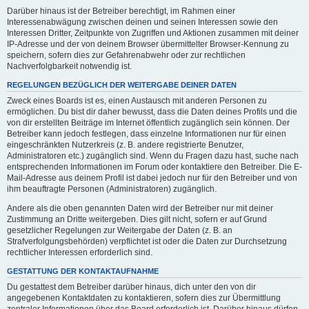
Darüber hinaus ist der Betreiber berechtigt, im Rahmen einer
Interessenabwägung zwischen deinen und seinen Interessen sowie den
Interessen Dritter, Zeitpunkte von Zugriffen und Aktionen zusammen mit deiner
IP-Adresse und der von deinem Browser übermittelter Browser-Kennung zu
speichern, sofern dies zur Gefahrenabwehr oder zur rechtlichen
Nachverfolgbarkeit notwendig ist.
REGELUNGEN BEZÜGLICH DER WEITERGABE DEINER DATEN
Zweck eines Boards ist es, einen Austausch mit anderen Personen zu
ermöglichen. Du bist dir daher bewusst, dass die Daten deines Profils und die
von dir erstellten Beiträge im Internet öffentlich zugänglich sein können. Der
Betreiber kann jedoch festlegen, dass einzelne Informationen nur für einen
eingeschränkten Nutzerkreis (z. B. andere registrierte Benutzer,
Administratoren etc.) zugänglich sind. Wenn du Fragen dazu hast, suche nach
entsprechenden Informationen im Forum oder kontaktiere den Betreiber. Die E-
Mail-Adresse aus deinem Profil ist dabei jedoch nur für den Betreiber und von
ihm beauftragte Personen (Administratoren) zugänglich.
Andere als die oben genannten Daten wird der Betreiber nur mit deiner
Zustimmung an Dritte weitergeben. Dies gilt nicht, sofern er auf Grund
gesetzlicher Regelungen zur Weitergabe der Daten (z. B. an
Strafverfolgungsbehörden) verpflichtet ist oder die Daten zur Durchsetzung
rechtlicher Interessen erforderlich sind.
GESTATTUNG DER KONTAKTAUFNAHME
Du gestattest dem Betreiber darüber hinaus, dich unter den von dir
angegebenen Kontaktdaten zu kontaktieren, sofern dies zur Übermittlung