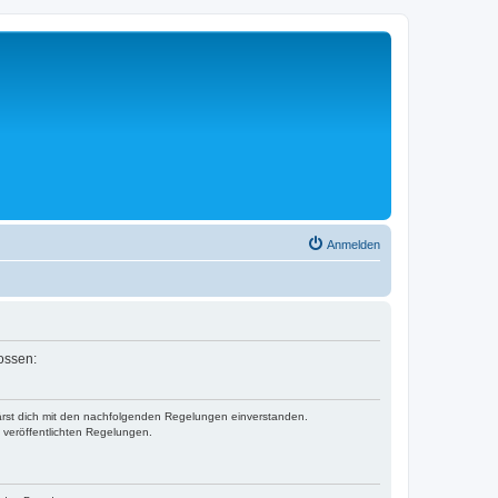
Anmelden
lossen:
klärst dich mit den nachfolgenden Regelungen einverstanden.
e veröffentlichten Regelungen.