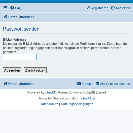
FAQ
Registrieren
Anmelden
Foren-Übersicht
Passwort senden
E-Mail-Adresse:
Du musst die E-Mail-Adresse angeben, die in deinem Profil hinterlegt ist. Diese hast du
bei der Registrierung angegeben oder nachträglich in deinem persönlichen Bereich
geändert.
Foren-Übersicht
Kontakt
Alle Cookies löschen
Powered by
phpBB
® Forum Software © phpBB Limited
Deutsche Übersetzung durch
phpBB.de
Datenschutz
|
Nutzungsbedingungen